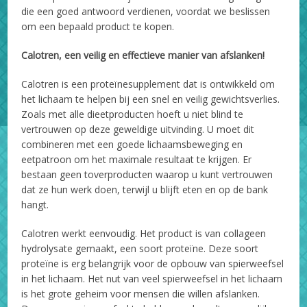
die een goed antwoord verdienen, voordat we beslissen
om een bepaald product te kopen.
Calotren, een veilig en effectieve manier van afslanken!
Calotren is een proteïnesupplement dat is ontwikkeld om
het lichaam te helpen bij een snel en veilig gewichtsverlies.
Zoals met alle dieetproducten hoeft u niet blind te
vertrouwen op deze geweldige uitvinding. U moet dit
combineren met een goede lichaamsbeweging en
eetpatroon om het maximale resultaat te krijgen. Er
bestaan geen toverproducten waarop u kunt vertrouwen
dat ze hun werk doen, terwijl u blijft eten en op de bank
hangt.
Calotren werkt eenvoudig. Het product is van collageen
hydrolysate gemaakt, een soort proteïne. Deze soort
proteïne is erg belangrijk voor de opbouw van spierweefsel
in het lichaam. Het nut van veel spierweefsel in het lichaam
is het grote geheim voor mensen die willen afslanken.