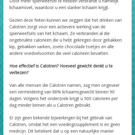
Door meer spierweefsel te hebben verbrandt u namelijk
lichaamsvet, waardoor u een slanker lichaam krijgt.
Gezien deze feiten kunnen we zeggen dat het drinken van
Calotren zorgt voor een actievere werking van de
spierweefsels van het lichaam. Ze verbranden al die
ongebruikte calorieën die u hebt gekregen door gebakken
kip, gebakken varken, zoete chocolade toetjes en alle
andere voedselsoorten die veel calorieën bevatten.
Hoe effectief is Calotren? Hoeveel gewicht denkt u te
verliezen?
Van alle mensen die Calotren namen, zag men ongeveer
een vermindering van 86% lichaamsgewicht binnen 90
dagen. Volgens het onderzoek krijgt u 500 calorieën per
dag minder binnen als u Calotren gebruikt.
Er zijn geen bekende bijwerkingen bij het gebruik van
Calotren, omdat het een voedingssupplement is en geen
medicijn. Dit betekent dat u op een natuurlijke manier