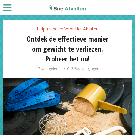
Hulpmiddelen Voor Het Afvallen
Ontdek de effectieve manier
om gewicht te verliezen.
Probeer het nu!
17 jaar geleden
643 Bezichtigingen