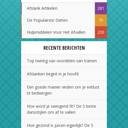
Afslank Artikelen
281
De Populairste Diëten
75
Hulpmiddelen Voor Het Afvallen
230
RECENTE BERICHTEN
Top twintig van voordelen van trainen
Afslanken begint in je hoofd
Een goede manier vinden om je eetlust
te bedwingen
Hoe word je swingend fit? De 5 beste
dansstijlen om af te vallen
Hoe gezond is juicen eigenlijk? De 5