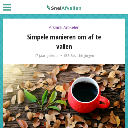
Afslank Artikelen
Simpele manieren om af te
vallen
17 jaar geleden
633 Bezichtigingen