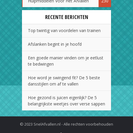
Hulpmiddelen Voor Het Afvallen
230
RECENTE BERICHTEN
Top twintig van voordelen van trainen
Afslanken begint in je hoofd
Een goede manier vinden om je eetlust
te bedwingen
Hoe word je swingend fit? De 5 beste
dansstijlen om af te vallen
Hoe gezond is juicen eigenlijk? De 5
belangrijkste weetjes over verse sappen
© 2023 SnelAfvallen.nl - Alle rechten voorbehouden