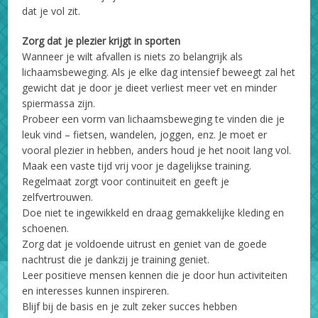
dat je vol zit.
Zorg dat je plezier krijgt in sporten
Wanneer je wilt afvallen is niets zo belangrijk als
lichaamsbeweging. Als je elke dag intensief beweegt zal het
gewicht dat je door je dieet verliest meer vet en minder
spiermassa zijn.
Probeer een vorm van lichaamsbeweging te vinden die je
leuk vind – fietsen, wandelen, joggen, enz. Je moet er
vooral plezier in hebben, anders houd je het nooit lang vol.
Maak een vaste tijd vrij voor je dagelijkse training.
Regelmaat zorgt voor continuiteit en geeft je
zelfvertrouwen.
Doe niet te ingewikkeld en draag gemakkelijke kleding en
schoenen.
Zorg dat je voldoende uitrust en geniet van de goede
nachtrust die je dankzij je training geniet.
Leer positieve mensen kennen die je door hun activiteiten
en interesses kunnen inspireren.
Blijf bij de basis en je zult zeker succes hebben