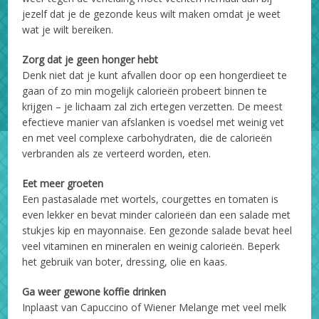
jezelf dat je de gezonde keus wilt maken omdat je weet
wat je wilt bereiken.
Zorg dat je geen honger hebt
Denk niet dat je kunt afvallen door op een hongerdieet te
gaan of zo min mogelijk calorieën probeert binnen te
krijgen – je lichaam zal zich ertegen verzetten. De meest
efectieve manier van afslanken is voedsel met weinig vet
en met veel complexe carbohydraten, die de calorieën
verbranden als ze verteerd worden, eten.
Eet meer groeten
Een pastasalade met wortels, courgettes en tomaten is
even lekker en bevat minder calorieën dan een salade met
stukjes kip en mayonnaise. Een gezonde salade bevat heel
veel vitaminen en mineralen en weinig calorieën. Beperk
het gebruik van boter, dressing, olie en kaas.
Ga weer gewone koffie drinken
Inplaast van Capuccino of Wiener Melange met veel melk