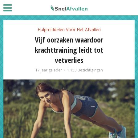
Hulpmiddelen Voor Het Afvallen
Vijf oorzaken waardoor
krachttraining leidt tot
vetverlies
17 jaar geleden
1.153 Bezichtigingen