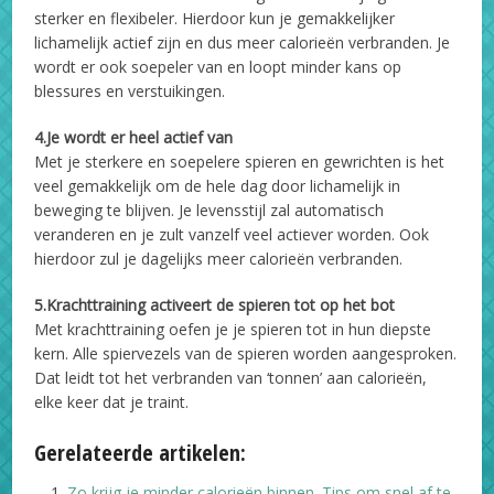
sterker en flexibeler. Hierdoor kun je gemakkelijker
lichamelijk actief zijn en dus meer calorieën verbranden. Je
wordt er ook soepeler van en loopt minder kans op
blessures en verstuikingen.
4.Je wordt er heel actief van
Met je sterkere en soepelere spieren en gewrichten is het
veel gemakkelijk om de hele dag door lichamelijk in
beweging te blijven. Je levensstijl zal automatisch
veranderen en je zult vanzelf veel actiever worden. Ook
hierdoor zul je dagelijks meer calorieën verbranden.
5.Krachttraining activeert de spieren tot op het bot
Met krachttraining oefen je je spieren tot in hun diepste
kern. Alle spiervezels van de spieren worden aangesproken.
Dat leidt tot het verbranden van ‘tonnen’ aan calorieën,
elke keer dat je traint.
Gerelateerde artikelen:
Zo krijg je minder calorieën binnen. Tips om snel af te