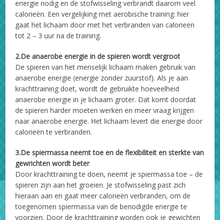
energie nodig en de stofwisseling verbrandt daarom veel
calorieën. Een vergelijking met aerobische training: hier
gaat het lichaam door met het verbranden van calorieën
tot 2 – 3 uur na de training.
2.De anaerobe energie in de spieren wordt vergroot
De spieren van het menselijk lichaam maken gebruik van
anaerobe energie (energie zonder zuurstof). Als je aan
krachttraining doet, wordt de gebruikte hoeveelheid
anaerobe energie in je lichaam groter. Dat komt doordat
de spieren harder moeten werken en meer vraag krijgen
naar anaerobe energie. Het lichaam levert die energie door
calorieën te verbranden.
3.De spiermassa neemt toe en de flexibiliteit en sterkte van
gewrichten wordt beter
Door krachttraining te doen, neemt je spiermassa toe – de
spieren zijn aan het groeien. Je stofwisseling past zich
hieraan aan en gaat meer calorieën verbranden, om de
toegenomen spiermassa van de benodigde energie te
voorzien. Door de krachttraining worden ook je gewichten