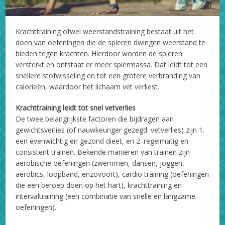
Krachttraining ofwel weerstandstraining bestaat uit het
doen van oefeningen die de spieren dwingen weerstand te
bieden tegen krachten. Hierdoor worden de spieren
versterkt en ontstaat er meer spiermassa. Dat leidt tot een
snellere stofwisseling en tot een grotere verbranding van
calorieën, waardoor het lichaam vet verliest.
Krachttraining leidt tot snel vetverlies
De twee belangrijkste factoren die bijdragen aan
gewichtsverlies (of nauwkeuriger gezegd: vetverlies) zijn 1.
een evenwichtig en gezond dieet, en 2. regelmatig en
consistent trainen. Bekende manieren van trainen zijn
aerobische oefeningen (zwemmen, dansen, joggen,
aerobics, loopband, enzovoort), cardio training (oefeningen
die een beroep doen op het hart), krachttraining en
intervaltraining (een combinatie van snelle en langzame
oefeningen).