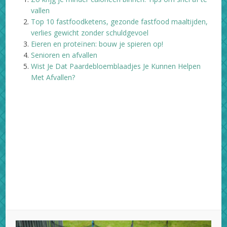
vallen
Top 10 fastfoodketens, gezonde fastfood maaltijden,
verlies gewicht zonder schuldgevoel
Eieren en proteïnen: bouw je spieren op!
Senioren en afvallen
Wist Je Dat Paardebloemblaadjes Je Kunnen Helpen
Met Afvallen?
Facebook
X
Pinterest
LinkedIn