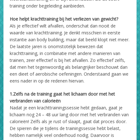
training onder begeleiding aanbieden.
Hoe helpt krachttraining bij het verliezen van gewicht?
Als je effectief wilt afvallen, onderschat dan nooit de
waarde van krachttraining. Je denkt misschien in eerste
instantie aan body building, maar dat beeld klopt niet meer.
De laatste jaren is onomstotelijk bewezen dat
krachttraining, in combinatie met andere manieren van
trainen, zeer effectief is bij het afvallen. Zo effectief zelfs,
dat men het tegenwoordig als belangrijker beschouwt dan
een dieet of aerobische oefeningen. Onderstaand gaan we
eens nader in op de redenen hiervan.
1.Zelfs na de training gaat het lichaam door met het
verbranden van calorieën
Nadat je een krachttrainingssessie hebt gedaan, gaat je
lichaam nog 24 – 48 uur lang door met het verbranden van
calorieën! Zelfs als je rust of slaapt, gaat dat proces door.
De spieren die je tijdens de trainingssessie hebt belast,
hebben namelijk veel onderhoud nodig. Daarvoor is