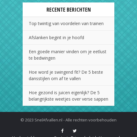
RECENTE BERICHTEN
Top twintig van voordelen van trainen
Afslanken begint in je hoofd
Een goede manier vinden om je eetlust
te bedwingen
Hoe word je swingend fit? De 5 beste
dansstijlen om af te vallen
Hoe gezond is juicen eigenlijk? De 5
belangrijkste weetjes over verse sappen
© 2023 SnelAfvallen.nl - Alle rechten voorbehouden