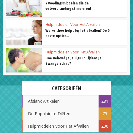
7 voedingsmiddelen die de
vetverbranding stimuleren!
Hulpmiddelen Voor Het Afvallen
Welke thee helpt bij het afvallen? De 5
beste opties...
Hulpmiddelen Voor Het Afvallen
Hoe Behoud Je Je Figuur Tijdens Je
Zwangerschap?
CATEGORIEËN
Afslank Artikelen
281
De Populairste Diëten
75
Hulpmiddelen Voor Het Afvallen
230