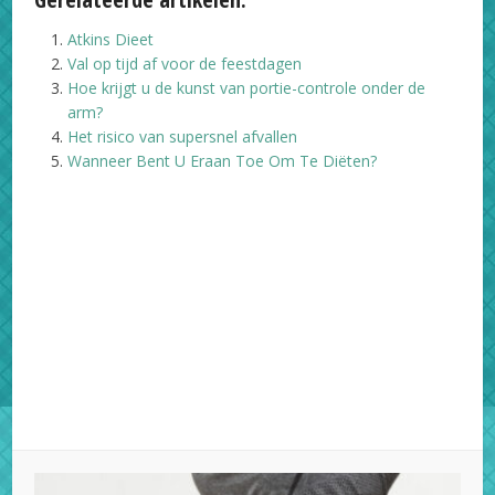
Atkins Dieet
Val op tijd af voor de feestdagen
Hoe krijgt u de kunst van portie-controle onder de
arm?
Het risico van supersnel afvallen
Wanneer Bent U Eraan Toe Om Te Diëten?
Facebook
X
Pinterest
LinkedIn