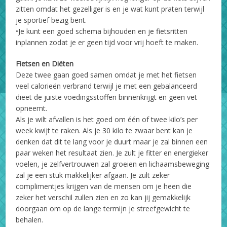
zitten omdat het gezelliger is en je wat kunt praten terwijl
je sportief bezig bent.
•Je kunt een goed schema bijhouden en je fietsritten
inplannen zodat je er geen tijd voor vrij hoeft te maken.
Fietsen en Diëten
Deze twee gaan goed samen omdat je met het fietsen
veel calorieën verbrand terwijl je met een gebalanceerd
dieet de juiste voedingsstoffen binnenkrijgt en geen vet
opneemt.
Als je wilt afvallen is het goed om één of twee kilo’s per
week kwijt te raken. Als je 30 kilo te zwaar bent kan je
denken dat dit te lang voor je duurt maar je zal binnen een
paar weken het resultaat zien. Je zult je fitter en energieker
voelen, je zelfvertrouwen zal groeien en lichaamsbeweging
zal je een stuk makkelijker afgaan. Je zult zeker
complimentjes krijgen van de mensen om je heen die
zeker het verschil zullen zien en zo kan jij gemakkelijk
doorgaan om op de lange termijn je streefgewicht te
behalen.