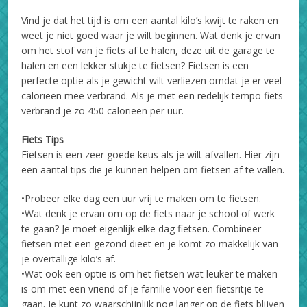
Vind je dat het tijd is om een aantal kilo’s kwijt te raken en
weet je niet goed waar je wilt beginnen. Wat denk je ervan
om het stof van je fiets af te halen, deze uit de garage te
halen en een lekker stukje te fietsen? Fietsen is een
perfecte optie als je gewicht wilt verliezen omdat je er veel
calorieën mee verbrand. Als je met een redelijk tempo fiets
verbrand je zo 450 calorieën per uur.
Fiets Tips
Fietsen is een zeer goede keus als je wilt afvallen. Hier zijn
een aantal tips die je kunnen helpen om fietsen af te vallen.
•Probeer elke dag een uur vrij te maken om te fietsen.
•Wat denk je ervan om op de fiets naar je school of werk
te gaan? Je moet eigenlijk elke dag fietsen. Combineer
fietsen met een gezond dieet en je komt zo makkelijk van
je overtallige kilo’s af.
•Wat ook een optie is om het fietsen wat leuker te maken
is om met een vriend of je familie voor een fietsritje te
gaan. Je kunt zo waarschijnlijk nog langer op de fiets blijven