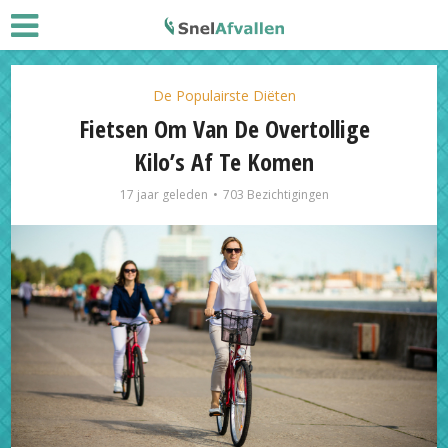
De Populairste Diëten
Fietsen Om Van De Overtollige
Kilo’s Af Te Komen
17 jaar geleden
703 Bezichtigingen