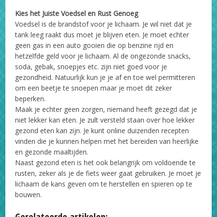
Kies het Juiste Voedsel en Rust Genoeg
Voedsel is de brandstof voor je lichaam. Je wil niet dat je
tank leeg raakt dus moet je blijven eten. Je moet echter
geen gas in een auto gooien die op benzine rijd en
hetzelfde geld voor je lichaam. Al de ongezonde snacks,
soda, gebak, snoepjes etc. zijn niet goed voor je
gezondheid. Natuurlijk kun je je af en toe wel permitteren
om een beetje te snoepen maar je moet dit zeker
beperken.
Maak je echter geen zorgen, niemand heeft gezegd dat je
niet lekker kan eten. Je zult versteld staan over hoe lekker
gezond eten kan zijn. Je kunt online duizenden recepten
vinden die je kunnen helpen met het bereiden van heerlijke
en gezonde maaltijden.
Naast gezond eten is het ook belangrijk om voldoende te
rusten, zeker als je de fiets weer gaat gebruiken. Je moet je
lichaam de kans geven om te herstellen en spieren op te
bouwen.
Gerelateerde artikelen: