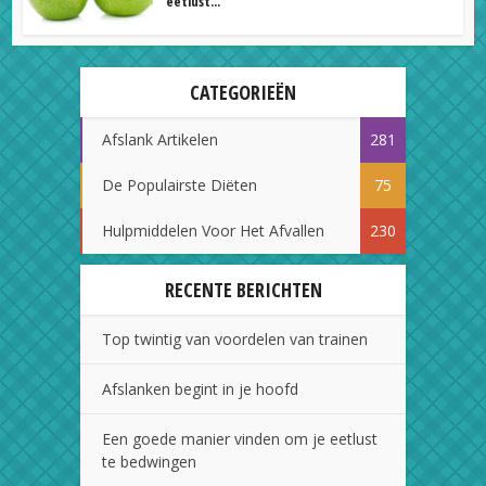
eetlust...
CATEGORIEËN
Afslank Artikelen
281
De Populairste Diëten
75
Hulpmiddelen Voor Het Afvallen
230
RECENTE BERICHTEN
Top twintig van voordelen van trainen
Afslanken begint in je hoofd
Een goede manier vinden om je eetlust
te bedwingen