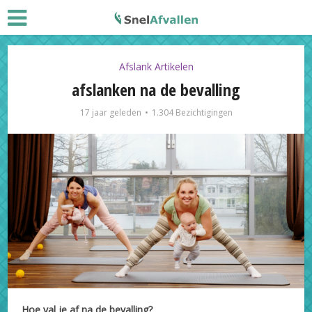
Afslank Artikelen
afslanken na de bevalling
17 jaar geleden
1.304 Bezichtigingen
Hoe val je af na de bevalling?